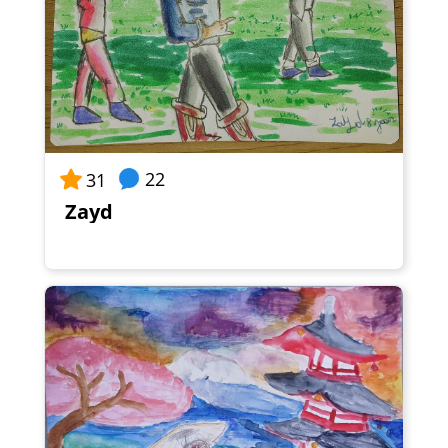
22
31
Zayd