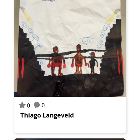
0
0
Thiago Langeveld