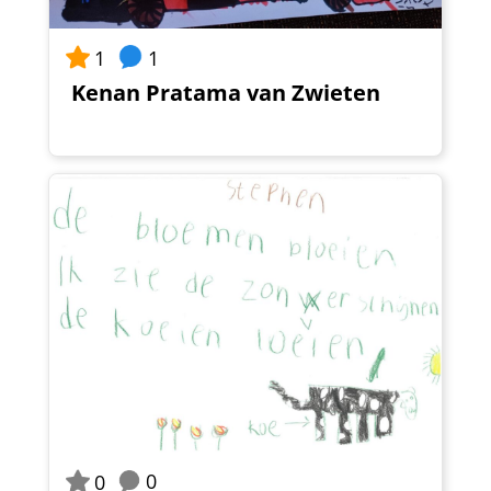
1
1
Kenan Pratama van Zwieten
0
0