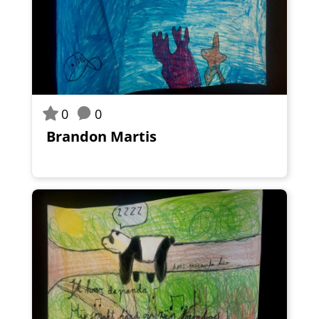
0
0
Brandon Martis