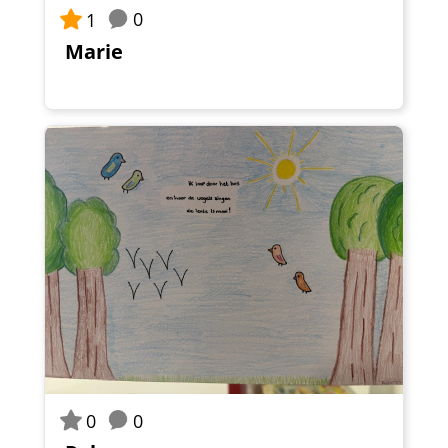
0
1
Marie
0
0