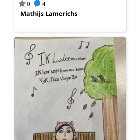
4
0
Mathijs Lamerichs