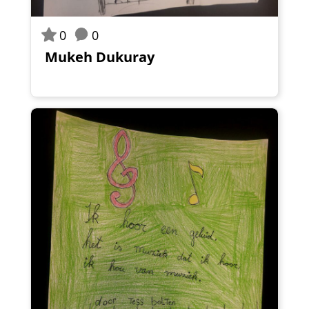
0
0
Mukeh Dukuray