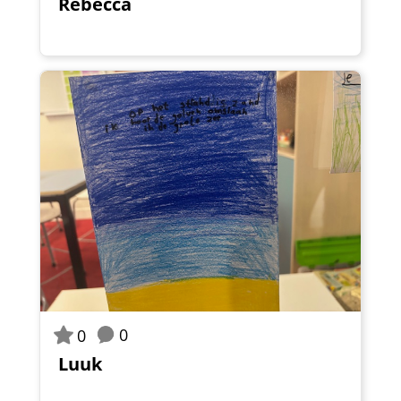
Rebecca
0
0
Luuk