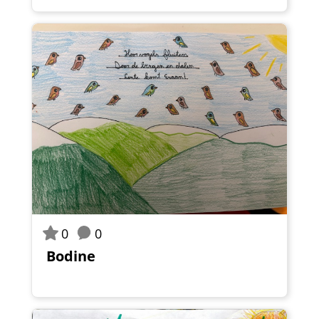
0
0
Bodine