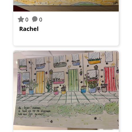
0
0
Rachel