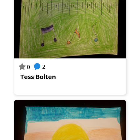
2
0
Tess Bolten