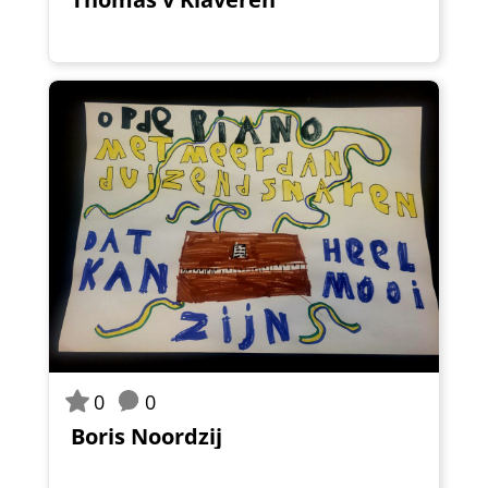
0
0
Boris Noordzij