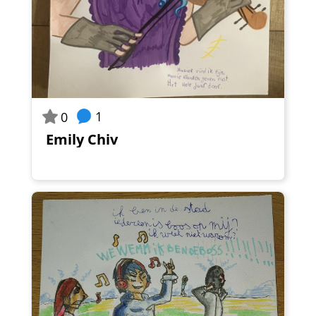
1
0
Emily Chiv