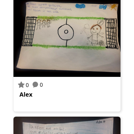
0
0
Alex