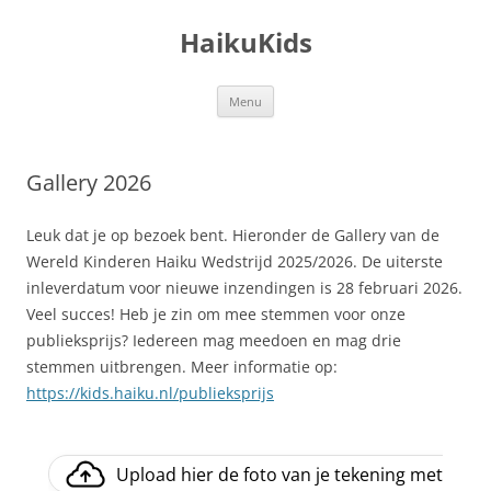
Ga
naar
HaikuKids
de
inhoud
Menu
Gallery 2026
Leuk dat je op bezoek bent. Hieronder de Gallery van de
Wereld Kinderen Haiku Wedstrijd 2025/2026. De uiterste
inleverdatum voor nieuwe inzendingen is 28 februari 2026.
Veel succes! Heb je zin om mee stemmen voor onze
publieksprijs?
Iedereen mag meedoen en mag drie
stemmen uitbrengen. Meer informatie op:
https://kids.haiku.nl/publieksprijs
Upload hier de foto van je tekening met haik