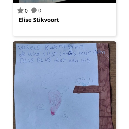
0
0
Elise Stikvoort