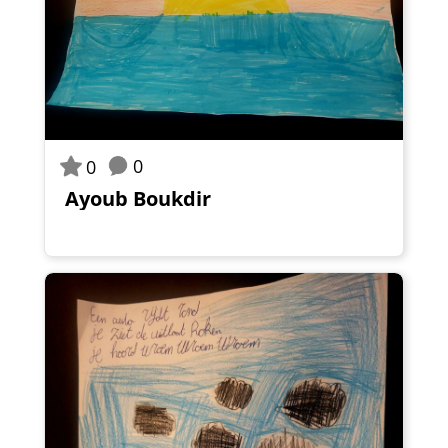
0
0
Ayoub Boukdir