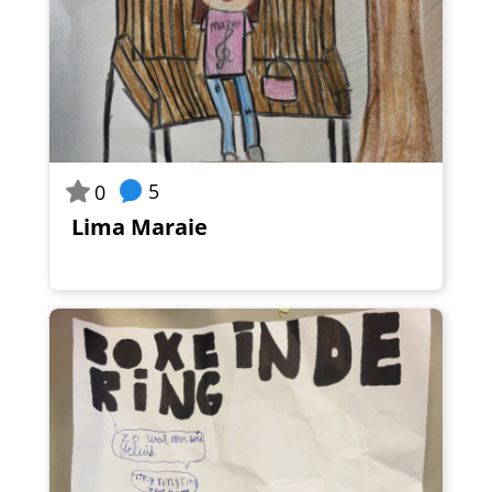
5
0
Lima Maraie