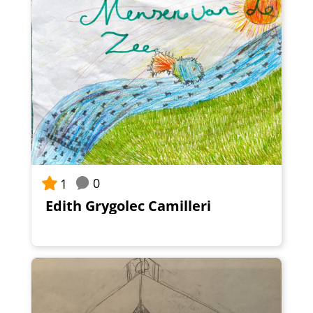
0
1
Edith Grygolec Camilleri