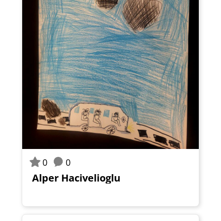
0
0
Alper Hacivelioglu