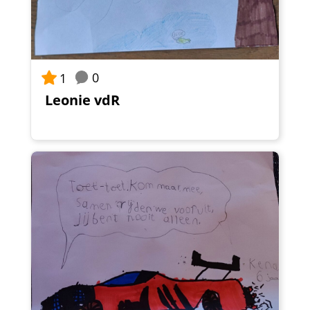
0
1
Leonie vdR