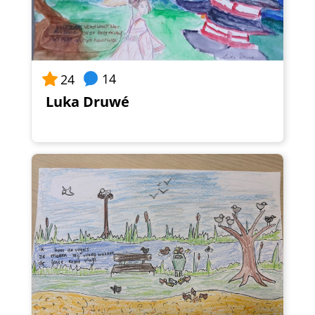
14
24
Luka Druwé