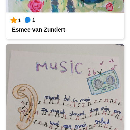
1
1
Esmee van Zundert