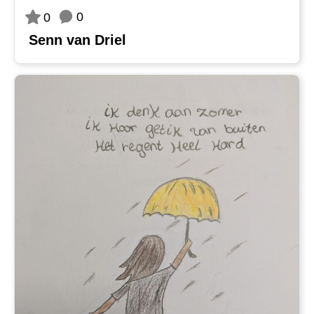
0
0
Senn van Driel