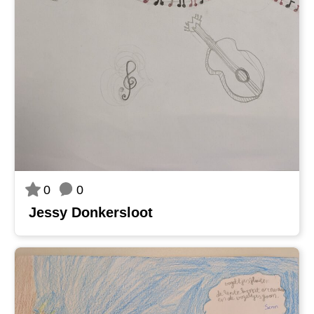
0
0
Jessy Donkersloot