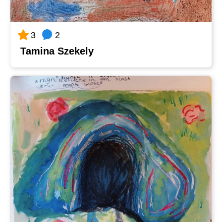
2
3
Tamina Szekely