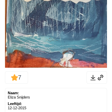
7
Naam:
Eliza Snijders
Leeftijd:
12-12-2015