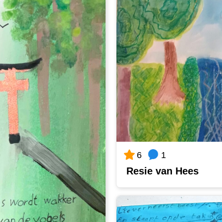
1
6
Resie van Hees