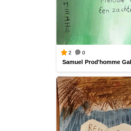
0
2
Samuel Prod'homme Gal