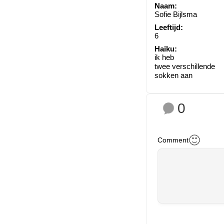
Naam:
Sofie Bijlsma
Leeftijd:
6
Haiku:
ik heb
twee verschillende
sokken aan
0
Comment