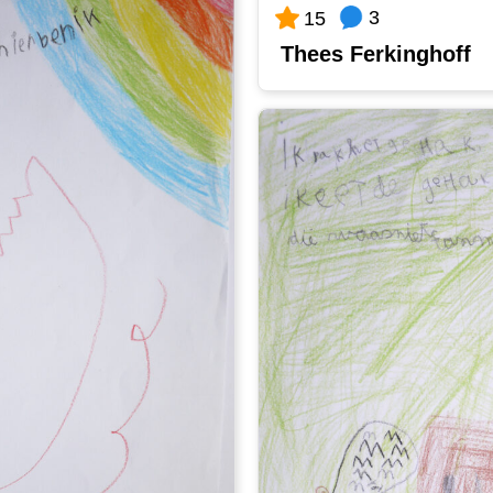
3
15
Thees Ferkinghoff