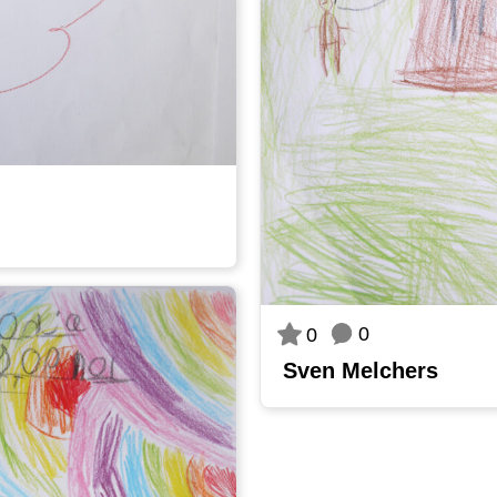
0
0
Sven Melchers