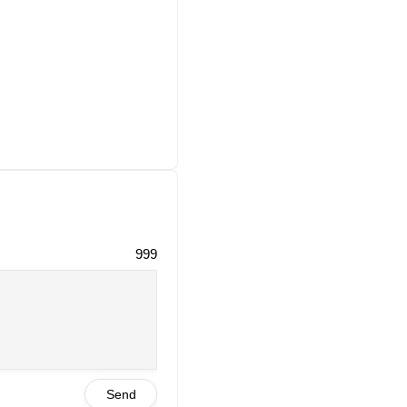
999
Send