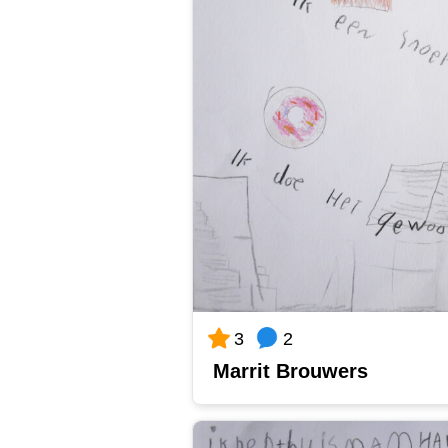
2
3
Marrit Brouwers