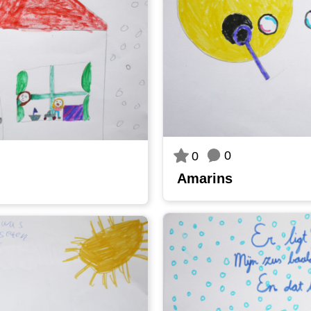
0
0
Amarins