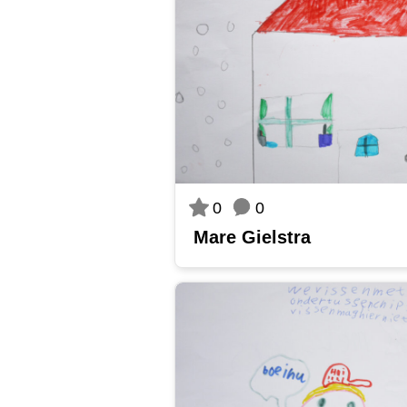
0
0
Mare Gielstra