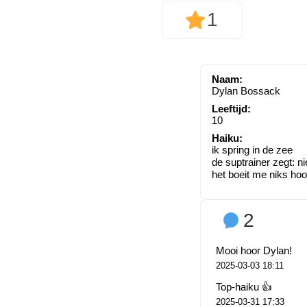
1
Naam:
Dylan Bossack
Leeftijd:
10
Haiku:
ik spring in de zee
de suptrainer zegt: ni
het boeit me niks hoo
2
Mooi hoor Dylan!
2025-03-03 18:11
Top-haiku 👍
2025-03-31 17:33