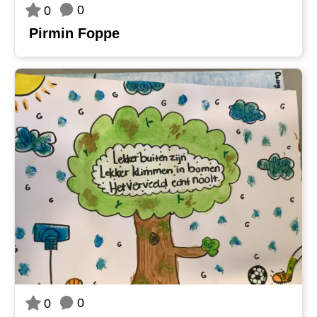
0
0
Pirmin Foppe
0
0