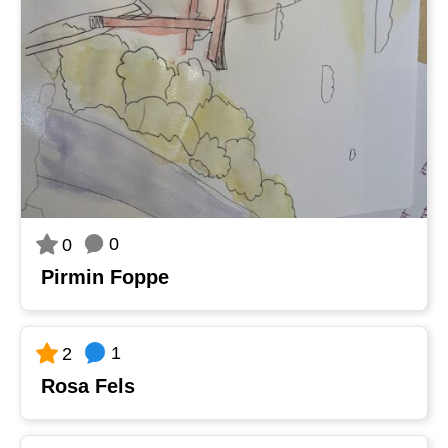
0
0
Pirmin Foppe
1
2
Rosa Fels