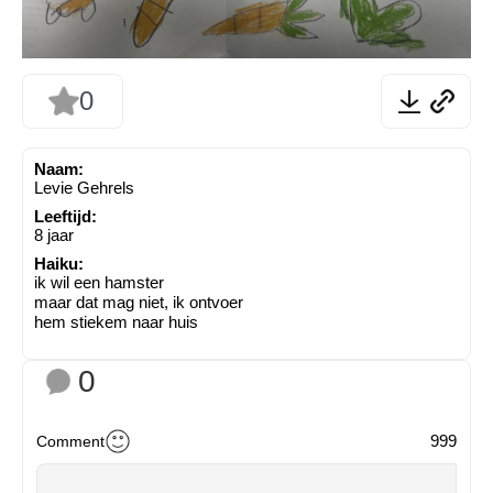
0
Naam:
Levie Gehrels
Leeftijd:
8 jaar
Haiku:
ik wil een hamster
maar dat mag niet, ik ontvoer
hem stiekem naar huis
0
999
Comment