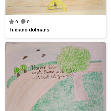
0
0
luciano dolmans