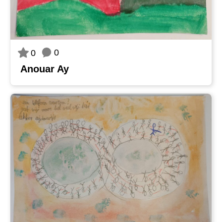
0
0
Anouar Ay