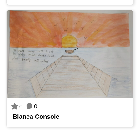
0
0
Blanca Console