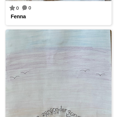
0
0
Fenna