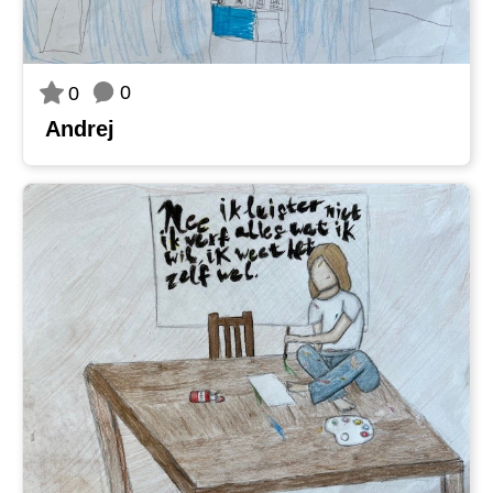
0
0
Andrej