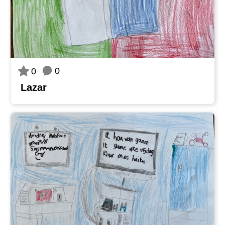
0
0
Lazar