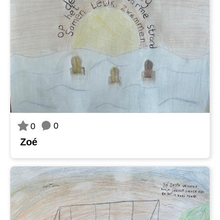
0
0
Zoé