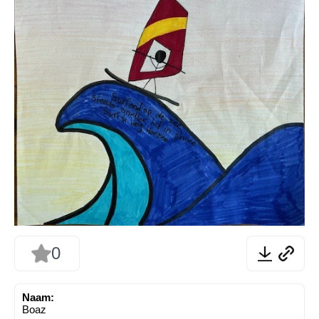
0
Naam:
Boaz