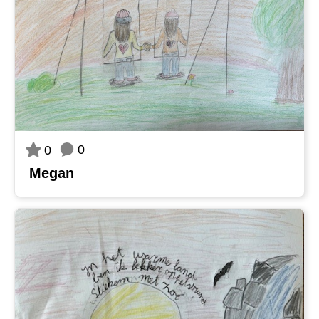
0
0
Megan