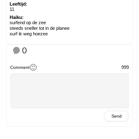
Leeftijd:
11
Haiku:
surfend op de zee
steeds sneller tot in de planee
surf ik weg hoezee
0
999
Comment
Send