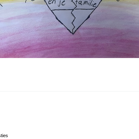
sties