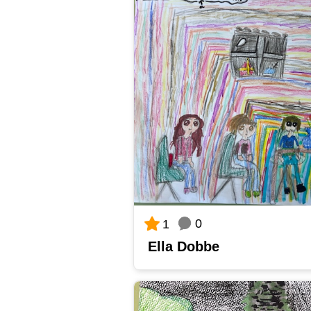
0
1
Ella Dobbe