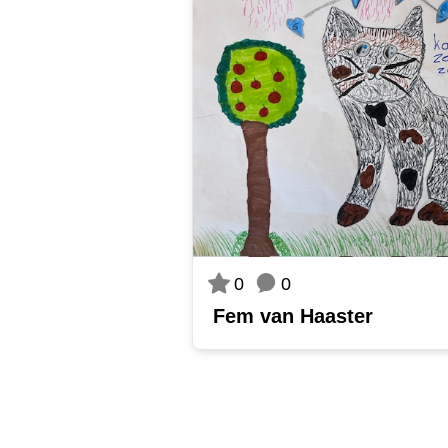
0
0
Fem van Haaster