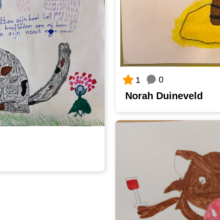
0
1
Norah Duineveld