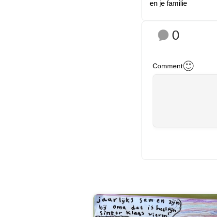
en je familie
0
Comment