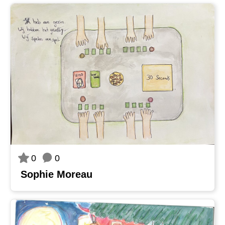
0
0
Sophie Moreau