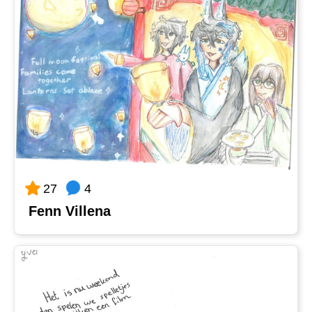
4
27
Fenn Villena