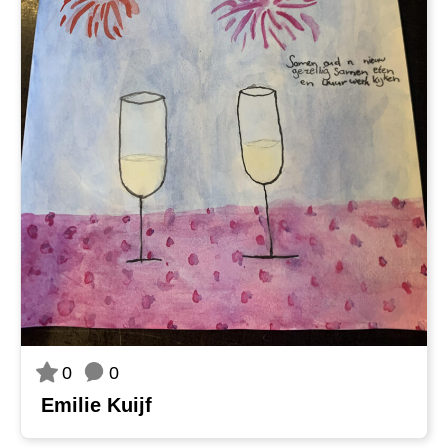
0
0
Emilie Kuijf