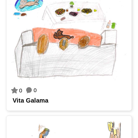
0
0
Vita Galama