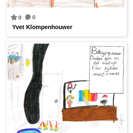
0
0
Yvet Klompenhouwer