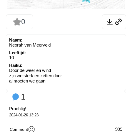
0
Naam:
Neorah van Meerveld
Leeftijd:
10
Haiku:
Door de weer en wind
zijn we sterk en zetten door
al moeten we gaan
1
Prachtig!
2024-01-26 13:23
999
Comment