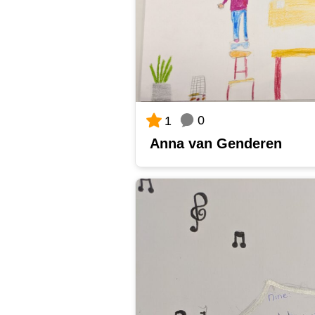
0
1
Anna van Genderen