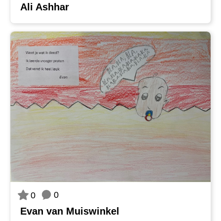
Ali Ashhar
0
0
Evan van Muiswinkel