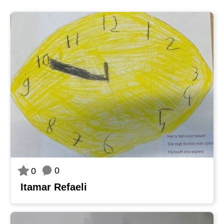
0
0
Itamar Refaeli