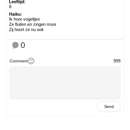
Leeftijd:
8
Haiku:
Ik hoor vogeltjes
Ze fluiten en zingen mooi
Zij hoort ze nu ook
0
999
Comment
Send