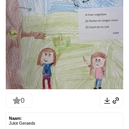
0
Naam:
Julot Geraeds