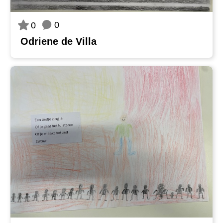
0
0
Odriene de Villa