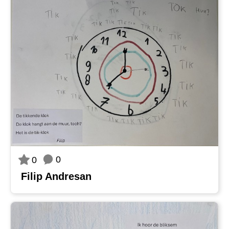
0
0
Filip Andresan