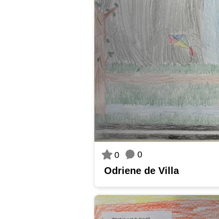
0
0
Odriene de Villa