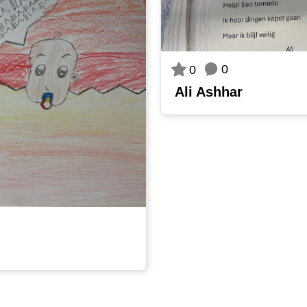
0
0
Ali Ashhar