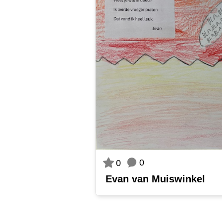
0
0
Evan van Muiswinkel