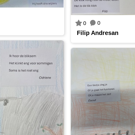
0
0
Filip Andresan