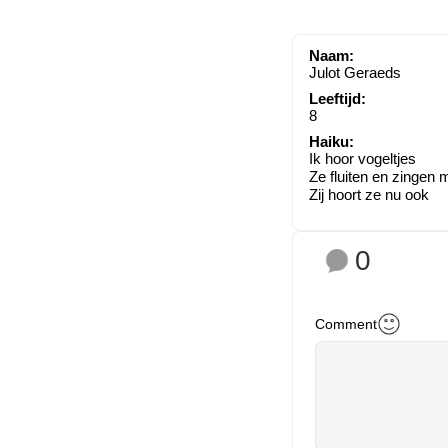
Naam:
Julot Geraeds
Leeftijd:
8
Haiku:
Ik hoor vogeltjes
Ze fluiten en zingen 
Zij hoort ze nu ook
0
Comment