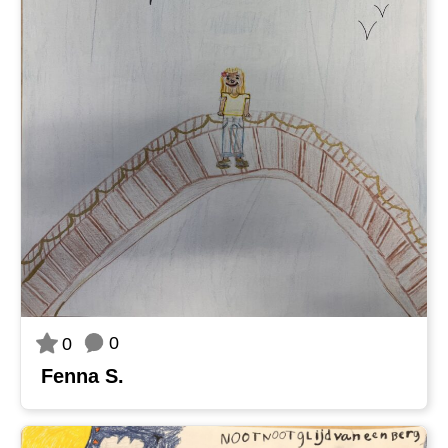
0
0
Fenna S.