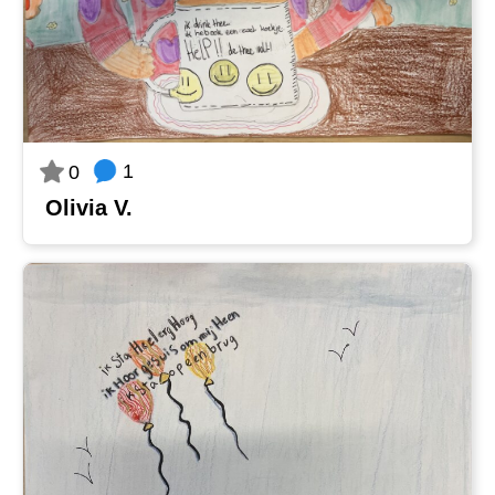
1
0
Olivia V.