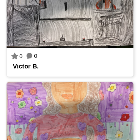
0
0
Victor B.