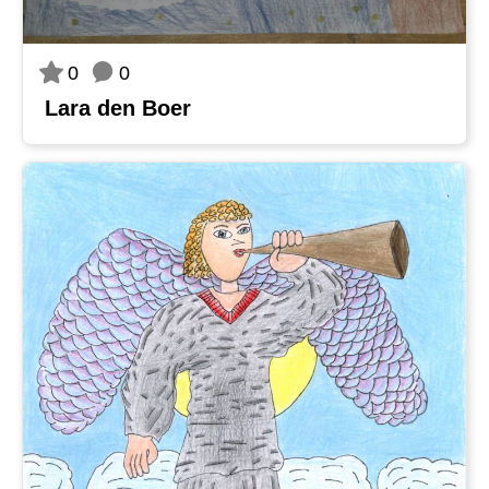
0
0
Lara den Boer