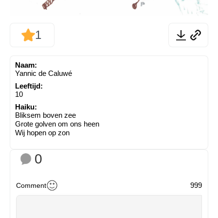
1
Naam:
Yannic de Caluwé
Leeftijd:
10
Haiku:
Bliksem boven zee
Grote golven om ons heen
Wij hopen op zon
0
999
Comment