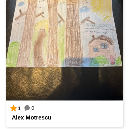
0
1
Alex Motrescu