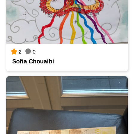
0
2
Sofia Chouaibi