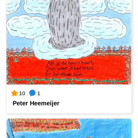
1
10
Peter Heemeijer