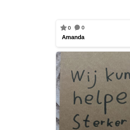
0
0
Amanda