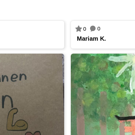
0
0
Mariam K.