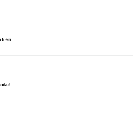
 klein
aiku!