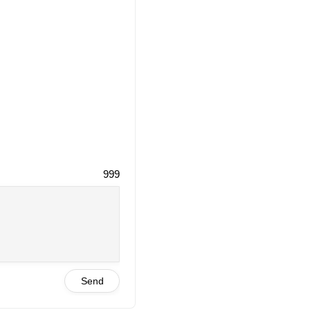
999
Send