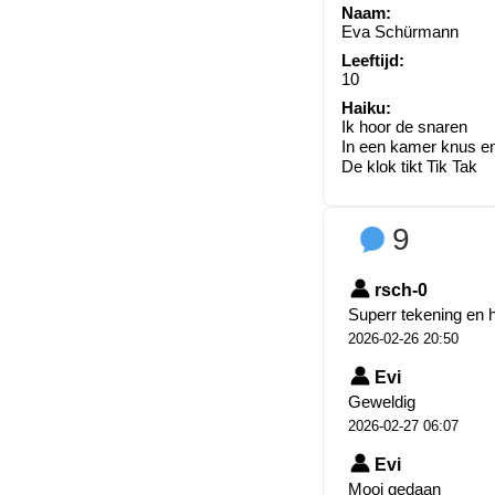
Naam:
Eva Schürmann
Leeftijd:
10
Haiku:
Ik hoor de snaren
In een kamer knus en
De klok tikt Tik Tak
9
rsch-0
Superr tekening en h
2026-02-26 20:50
Evi
Geweldig
2026-02-27 06:07
Evi
Mooi gedaan