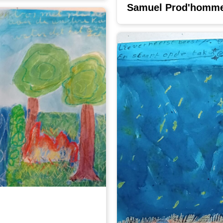
Samuel Prod'homme 