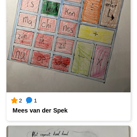
1
2
Mees van der Spek