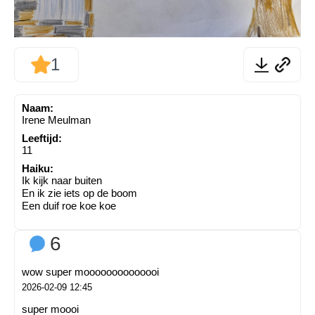
1
Naam:
Irene Meulman
Leeftijd:
11
Haiku:
Ik kijk naar buiten
En ik zie iets op de boom
Een duif roe koe koe
6
wow super moooooooooooooi
2026-02-09 12:45
super moooi