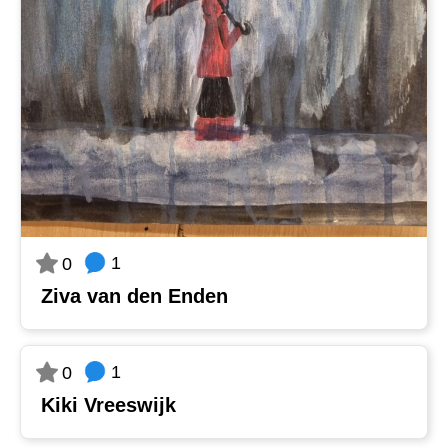
1
0
Ziva van den Enden
1
0
Kiki Vreeswijk