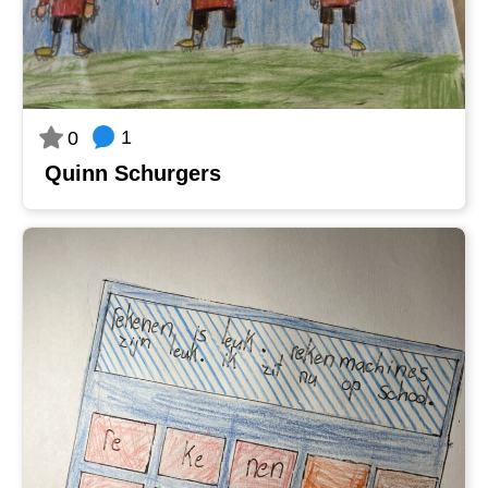
1
0
Quinn Schurgers