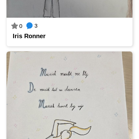
3
0
Iris Ronner