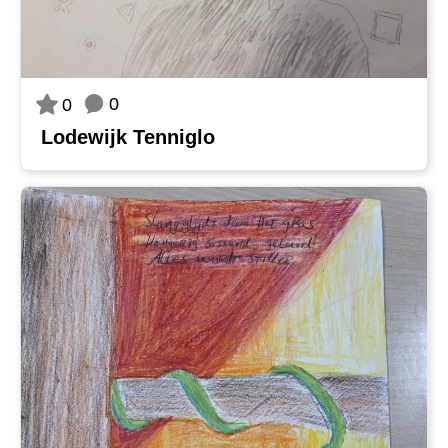
0
0
Lodewijk Tenniglo