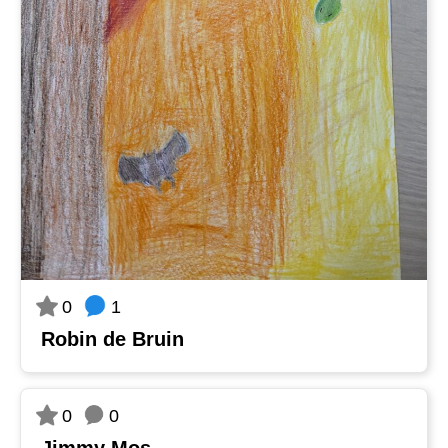
1
0
Robin de Bruin
0
0