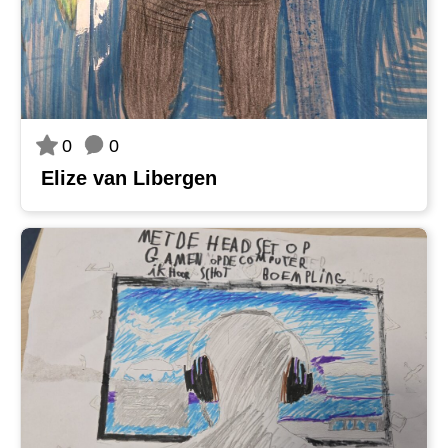
0
0
Elize van Libergen