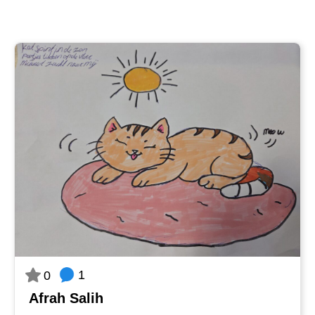
1
0
Afrah Salih