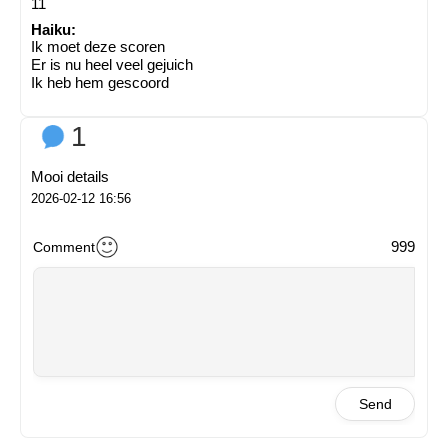
11
Haiku:
Ik moet deze scoren
Er is nu heel veel gejuich
Ik heb hem gescoord
1
Mooi details
2026-02-12 16:56
999
Comment
Send